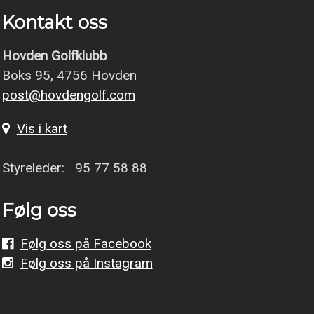
Kontakt oss
Hovden Golfklubb
Boks 95, 4756 Hovden
post@hovdengolf.com
Vis i kart
Styreleder: 95 77 58 88
Følg oss
Følg oss på Facebook
Følg oss på Instagram