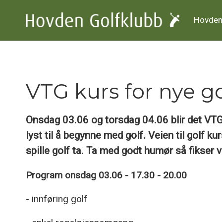
Hovden
VTG kurs for nye go
Onsdag 03.06 og torsdag 04.06 blir det VTG
lyst til å begynne med golf. Veien til golf k
spille golf ta. Ta med godt humør så fikser vi
Program onsdag 03.06 - 17.30 - 20.00
- innføring golf