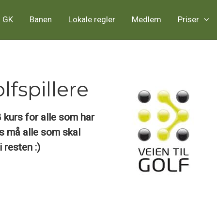
 GK
Banen
Lokale regler
Medlem
Priser
lfspillere
 kurs for alle som har
urs må alle som skal
 resten :)