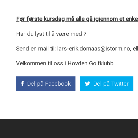
Før første kursdag må alle gå igjennom et enkel
Har du lyst til å være med ?
Send en mail til: lars-erik.domaas@istorm.no, e
Velkommen til oss i Hovden Golfklubb.
Del på Facebook
Del på Twitter