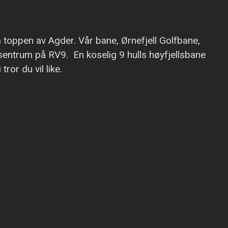
 toppen av Agder. Vår bane, Ørnefjell Golfbane,
 sentrum på RV9. En koselig 9 hulls høyfjellsbane
ror du vil like.