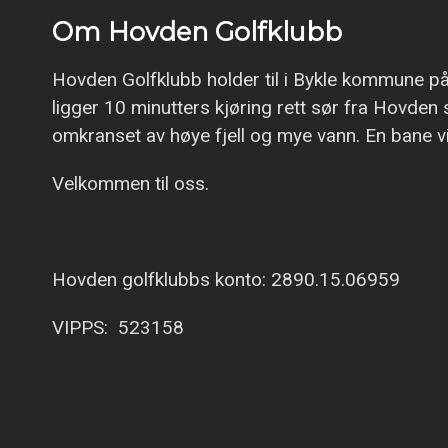
Om Hovden Golfklubb
Hovden Golfklubb holder til i Bykle kommune på
ligger 10 minutters kjøring rett sør fra Hovden
omkranset av høye fjell og mye vann. En bane vi t
Velkommen til oss.
Hovden golfklubbs konto: 2890.15.06959
VIPPS: 523158