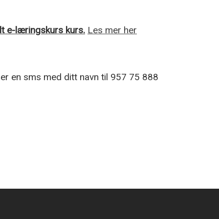
t e-læringskurs kurs.
Les mer her
ller en sms med ditt navn til 957 75 888