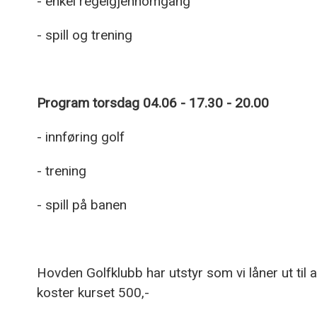
- enkel regelgjennomgang
- spill og trening
Program torsdag 04.06 - 17.30 - 20.00
- innføring golf
- trening
- spill på banen
Hovden Golfklubb har utstyr som vi låner ut til 
koster kurset 500,-